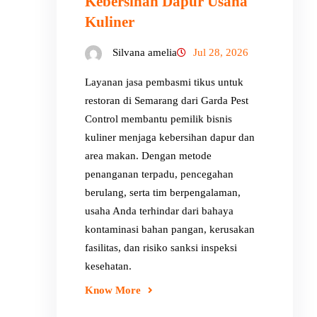
Kebersihan Dapur Usaha
Kuliner
Silvana amelia
Jul 28, 2026
Layanan jasa pembasmi tikus untuk
restoran di Semarang dari Garda Pest
Control membantu pemilik bisnis
kuliner menjaga kebersihan dapur dan
area makan. Dengan metode
penanganan terpadu, pencegahan
berulang, serta tim berpengalaman,
usaha Anda terhindar dari bahaya
kontaminasi bahan pangan, kerusakan
fasilitas, dan risiko sanksi inspeksi
kesehatan.
Know More