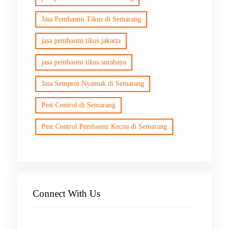
Jasa Pembasmi Tikus di Semarang
jasa pembasmi tikus jakarta
jasa pembasmi tikus surabaya
Jasa Semprot Nyamuk di Semarang
Pest Control di Semarang
Pest Control Pembasmi Kecoa di Semarang
Connect With Us
Facebook
Instagram
X
TikTok
YouTube