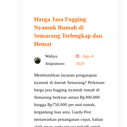
Harga Jasa Fogging
Nyamuk Rumah di
Semarang Terlengkap dan
Hemat
Wahyu
Agu 4,
Anjasmoro
2026
Membutuhkan layanan pengasapan
nyamuk di daerah Semarang? Perkiraan
harga jasa fogging nyamuk rumah di
Semarang berkisar antara Rp300.000
hingga Rp750.000 per unit rumah,
tergantung luas area. Garda Pest
menawarkan penanganan cepat, bahan
aktif aman, serta tenaga terlatih untuk