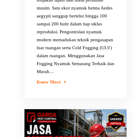
lonjakan tajam saat masa peralihan
musim. Satu ekor nyamuk betina Aedes
aegypti sanggup bertelur hingga 100
sampai 200 butir dalam tiap siklus
reproduksi. Pengontrolan nyamuk
modern memadukan teknik pengasapan
luar ruangan serta Cold Fogging (ULV)
dalam ruangan. Menggunakan Jasa
Fogging Nyamuk Semarang Terbaik dan
Murah…
Know More