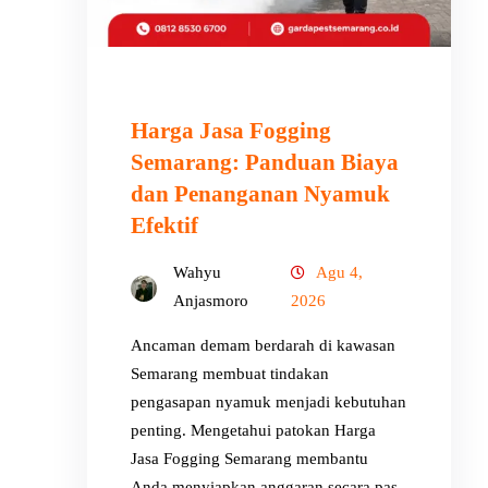
Harga Jasa Fogging
Semarang: Panduan Biaya
dan Penanganan Nyamuk
Efektif
Wahyu
Agu 4,
Anjasmoro
2026
Ancaman demam berdarah di kawasan
Semarang membuat tindakan
pengasapan nyamuk menjadi kebutuhan
penting. Mengetahui patokan Harga
Jasa Fogging Semarang membantu
Anda menyiapkan anggaran secara pas.