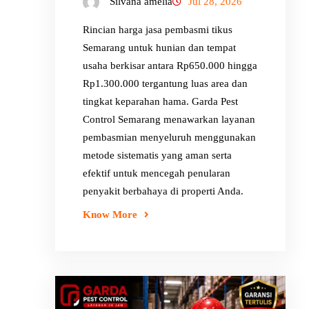
Silvana amelia
Jul 28, 2026
Rincian harga jasa pembasmi tikus
Semarang untuk hunian dan tempat
usaha berkisar antara Rp650.000 hingga
Rp1.300.000 tergantung luas area dan
tingkat keparahan hama. Garda Pest
Control Semarang menawarkan layanan
pembasmian menyeluruh menggunakan
metode sistematis yang aman serta
efektif untuk mencegah penularan
penyakit berbahaya di properti Anda.
Know More