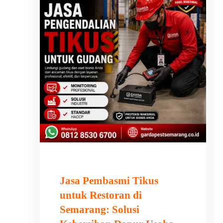
Jasa Pembasmi Tikus
untuk Restoran di
Semarang: Solusi