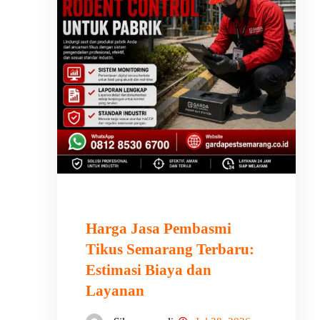
Harga Jasa Pembasmi
Tikus Semarang Terbaru:
Estimasi Biaya dan
Layanan