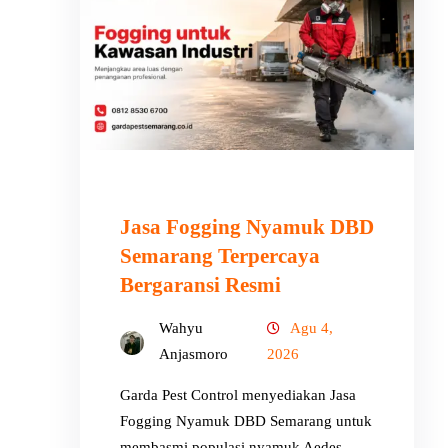
Jasa Fogging Nyamuk DBD
Semarang Terpercaya
Bergaransi Resmi
Wahyu
Agu 4,
Anjasmoro
2026
Garda Pest Control menyediakan Jasa
Fogging Nyamuk DBD Semarang untuk
membasmi populasi nyamuk Aedes