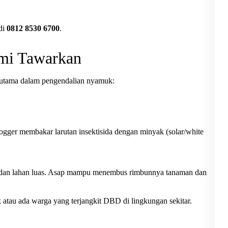
di
0812 8530 6700
.
ami Tawarkan
 utama dalam pengendalian nyamuk:
ogger membakar larutan insektisida dengan minyak (solar/white
ir, dan lahan luas. Asap mampu menembus rimbunnya tanaman dan
 atau ada warga yang terjangkit DBD di lingkungan sekitar.