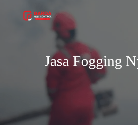
Lewati
ke
konten
Jasa Fogging 