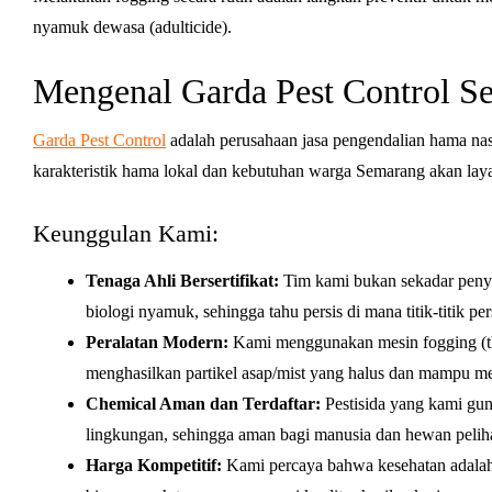
nyamuk dewasa (adulticide).
Mengenal Garda Pest Control S
Garda Pest Control
adalah perusahaan jasa pengendalian hama na
karakteristik hama lokal dan kebutuhan warga Semarang akan laya
Keunggulan Kami:
Tenaga Ahli Bersertifikat:
Tim kami bukan sekadar penye
biologi nyamuk, sehingga tahu persis di mana titik-titik 
Peralatan Modern:
Kami menggunakan mesin fogging (th
menghasilkan partikel asap/mist yang halus dan mampu me
Chemical Aman dan Terdaftar:
Pestisida yang kami guna
lingkungan, sehingga aman bagi manusia dan hewan pelihar
Harga Kompetitif:
Kami percaya bahwa kesehatan adalah