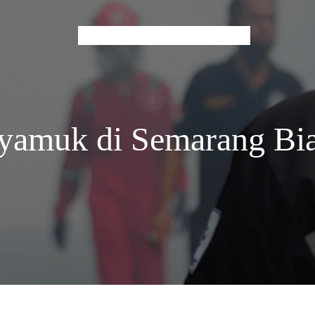
Home
About Us
Services
Contact
Blog
Nyamuk di Semarang Bi