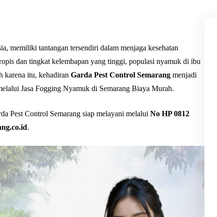
sia, memiliki tantangan tersendiri dalam menjaga kesehatan
opis dan tingkat kelembapan yang tinggi, populasi nyamuk di ibu
h karena itu, kehadiran
Garda Pest Control Semarang
menjadi
elalui Jasa Fogging Nyamuk di Semarang Biaya Murah.
da Pest Control Semarang siap melayani melalui
No HP 0812
ang.co.id
.