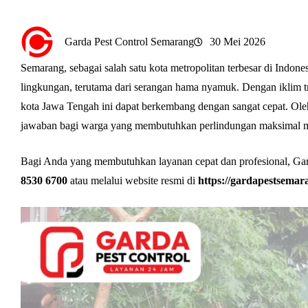
Garda Pest Control Semarang
30 Mei 2026
Semarang, sebagai salah satu kota metropolitan terbesar di Indone
lingkungan, terutama dari serangan hama nyamuk. Dengan iklim tr
kota Jawa Tengah ini dapat berkembang dengan sangat cepat. Ole
jawaban bagi warga yang membutuhkan perlindungan maksimal m
Bagi Anda yang membutuhkan layanan cepat dan profesional, Gar
8530 6700
atau melalui website resmi di
https://gardapestsemar