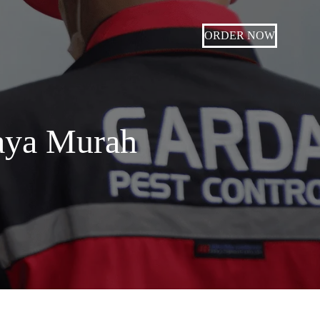
ORDER NOW
aya Murah