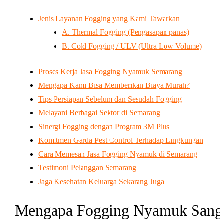
Jenis Layanan Fogging yang Kami Tawarkan
A. Thermal Fogging (Pengasapan panas)
B. Cold Fogging / ULV (Ultra Low Volume)
Proses Kerja Jasa Fogging Nyamuk Semarang
Mengapa Kami Bisa Memberikan Biaya Murah?
Tips Persiapan Sebelum dan Sesudah Fogging
Melayani Berbagai Sektor di Semarang
Sinergi Fogging dengan Program 3M Plus
Komitmen Garda Pest Control Terhadap Lingkungan
Cara Memesan Jasa Fogging Nyamuk di Semarang
Testimoni Pelanggan Semarang
Jaga Kesehatan Keluarga Sekarang Juga
Mengapa Fogging Nyamuk Sanga