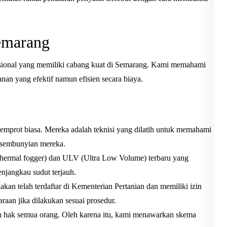
emarang
sional yang memiliki cabang kuat di Semarang. Kami memahami
nan yang efektif namun efisien secara biaya.
mprot biasa. Mereka adalah teknisi yang dilatih untuk memahami
persembunyian mereka.
ermal fogger) dan ULV (Ultra Low Volume) terbaru yang
njangkau sudut terjauh.
kan telah terdaftar di Kementerian Pertanian dan memiliki izin
aan jika dilakukan sesuai prosedur.
 hak semua orang. Oleh karena itu, kami menawarkan skema