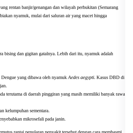
yang rentan banjir/genangan dan wilayah perbukitan (Semarang
gbiakan nyamuk, mulai dari saluran air yang macet hingga
ising dan gigitan gatalnya. Lebih dari itu, nyamuk adalah
s Dengue yang dibawa oleh nyamuk
Aedes aegypti
. Kasus DBD di
jan.
p ada terutama di daerah pinggiran yang masih memiliki banyak rawa
dan kelumpuhan sementara.
enyebabkan mikrosefali pada janin.
emutus rantai penularan penyakit tersebut dengan cara membasmi