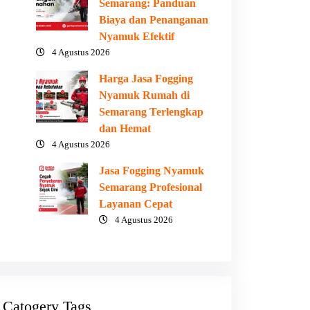
Semarang: Panduan
Biaya dan Penanganan
Nyamuk Efektif
4 Agustus 2026
Harga Jasa Fogging
Nyamuk Rumah di
Semarang Terlengkap
dan Hemat
4 Agustus 2026
Jasa Fogging Nyamuk
Semarang Profesional
Layanan Cepat
4 Agustus 2026
Catogery Tags