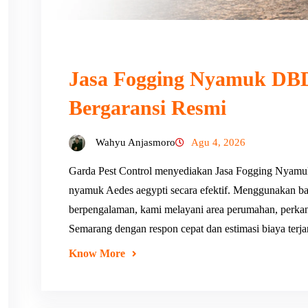
Jasa Fogging Nyamuk DBD
Bergaransi Resmi
Wahyu Anjasmoro
Agu 4, 2026
Garda Pest Control menyediakan Jasa Fogging Nyam
nyamuk Aedes aegypti secara efektif. Menggunakan ba
berpengalaman, kami melayani area perumahan, perkanto
Semarang dengan respon cepat dan estimasi biaya terj
Know More