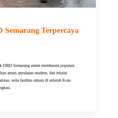
 Semarang Terpercaya
uk DBD Semarang untuk membasmi populasi
han aman, peralatan modern, dan teknisi
ran, serta fasilitas umum di seluruh Kota
angkau.