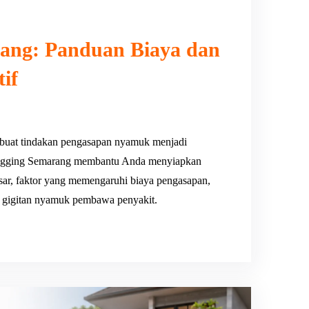
ang: Panduan Biaya dan
if
uat tindakan pengasapan nyamuk menjadi
 Fogging Semarang membantu Anda menyiapkan
pasar, faktor yang memengaruhi biaya pengasapan,
ri gigitan nyamuk pembawa penyakit.