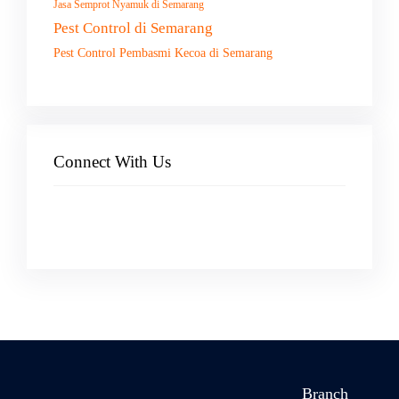
Jasa Semprot Nyamuk di Semarang
Pest Control di Semarang
Pest Control Pembasmi Kecoa di Semarang
Connect With Us
Facebook
Instagram
X
TikTok
YouTube
Branch