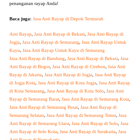
penanganan rayap Anda!
Baca juga:
Jasa Anti Rayap di Depok Termurah
Anti Rayap
, 
Jasa Anti Rayap di Bekasi
, 
Jasa Anti Rayap di
Jogja
, 
Jasa Anti Rayap di Semarang
, 
Jasa Anti Rayap Untuk
Kayu
, 
Jasa Anti Rayap Untuk Kayu di Semarang
Jasa Anti Rayap di Bandung
, 
Jasa Anti Rayap di Bekasi
, 
Jasa
Anti Rayap di Bogor
, 
Jasa Anti Rayap di Cirebon
, 
Jasa Anti
Rayap di Jakarta
, 
Jasa Anti Rayap di Jogja
, 
Jasa Anti Rayap
di Jogja Kota
, 
Jasa Anti Rayap di Kota Jogja
, 
Jasa Anti Rayap
di Kota Semarang
, 
Jasa Anti Rayap di Kota Solo
, 
Jasa Anti
Rayap di Semarang Barat
, 
Jasa Anti Rayap di Semarang Kota
, 
Jasa Anti Rayap di Semarang Pusat
, 
Jasa Anti Rayap di
Semarang Selatan
, 
Jasa Anti Rayap di Semarang Timur
, 
Jasa
Anti Rayap di Semarang Utara
, 
Jasa Anti Rayap di Solo
, 
Jasa
Anti Rayap di Solo Kota
, 
Jasa Anti Rayap di Surakarta
, 
Jasa
Anti Rayap di Yogyakarta