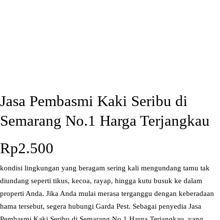
Jasa Pembasmi Kaki Seribu di
Semarang No.1 Harga Terjangkau
Rp
2.500
kondisi lingkungan yang beragam sering kali mengundang tamu tak
diundang seperti tikus, kecoa, rayap, hingga kutu busuk ke dalam
properti Anda. Jika Anda mulai merasa terganggu dengan keberadaan
hama tersebut, segera hubungi Garda Pest. Sebagai penyedia Jasa
Pembasmi Kaki Seribu di Semarang No.1 Harga Terjangkau. yang