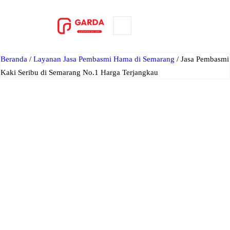
Lewati
ke
ORDER NOW
konten
Beranda
/
Layanan Jasa Pembasmi Hama di Semarang
/ Jasa Pembasmi
Kaki Seribu di Semarang No.1 Harga Terjangkau