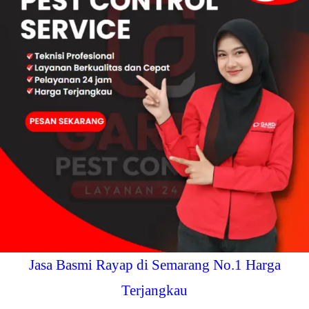
Jasa Basmi Rayap di Semarang No.1 Harga
Terjangkau