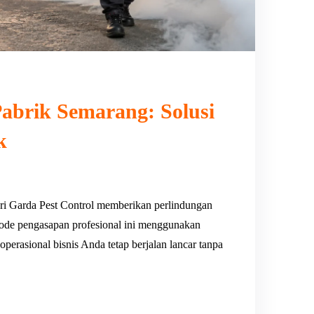
abrik Semarang: Solusi
k
ri Garda Pest Control memberikan perlindungan
ode pengasapan profesional ini menggunakan
 operasional bisnis Anda tetap berjalan lancar tanpa