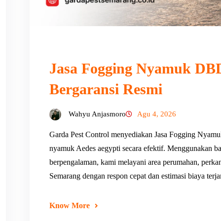
Jasa Fogging Nyamuk DBD
Bergaransi Resmi
Wahyu Anjasmoro
Agu 4, 2026
Garda Pest Control menyediakan Jasa Fogging Nyam
nyamuk Aedes aegypti secara efektif. Menggunakan ba
berpengalaman, kami melayani area perumahan, perkanto
Semarang dengan respon cepat dan estimasi biaya terj
Know More