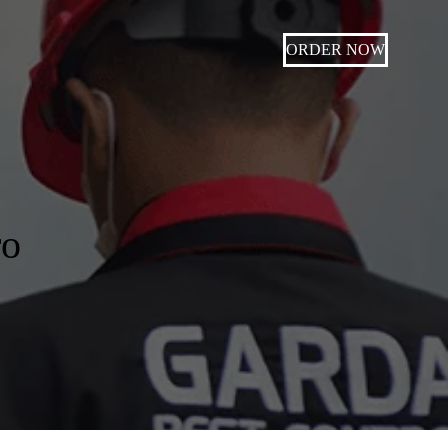
ORDER NOW
ro