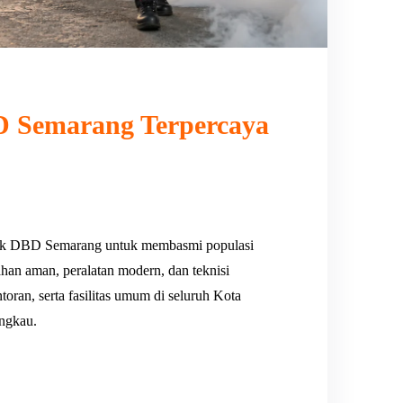
 Semarang Terpercaya
uk DBD Semarang untuk membasmi populasi
han aman, peralatan modern, dan teknisi
ran, serta fasilitas umum di seluruh Kota
angkau.