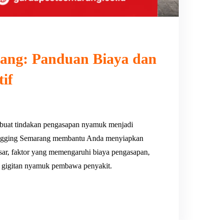
ang: Panduan Biaya dan
if
uat tindakan pengasapan nyamuk menjadi
 Fogging Semarang membantu Anda menyiapkan
pasar, faktor yang memengaruhi biaya pengasapan,
ri gigitan nyamuk pembawa penyakit.